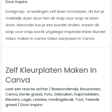
Door
Inspira
Doelgroep: Je leerlingen zelf leren ontwerpen, dit kun je
makkelijk doen door hen dit stap voor stap te laten
doen. Hieronder kun je een bundel vinden, waarin dit
stap voor stap wordt uitgelegd. Inspiratie linken Bundel
Video maken in canva Video aanpasen in Canva
Zelf Kleurplaten Maken In
Canva
Laat een reactie achter
/
Basisonderwijs
,
Bouwsteen
,
Canva
,
Derde graad
,
Foto
,
Gebruiken
,
hulpmiddelen
,
Kleuters
,
Lager
,
Lesidee
,
mediagebruik
,
Tool
,
Tweede
graad
/ Door
Inspira